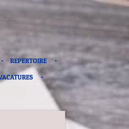
REPERTOIRE
VACATURES