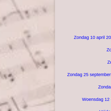
Zondag 10 april 2
Zo
Z
Zondag 25 september 2
Zondag
Woensdag 12 ok