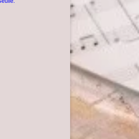
eulle.