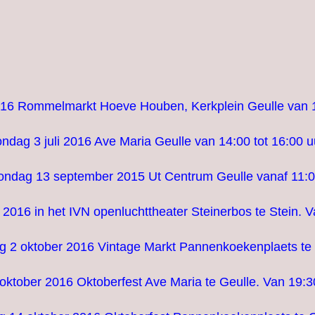
016 Rommelmarkt Hoeve Houben, Kerkplein Geulle van 10
ndag 3 juli 2016 Ave Maria Geulle van 14:00 tot 16:00 u
ondag 13 september 2015 Ut Centrum Geulle vanaf 11:0
016 in het IVN openluchttheater Steinerbos te Stein. Va
 2 oktober 2016 Vintage Markt Pannenkoekenplaets te 
tober 2016 Oktoberfest Ave Maria te Geulle. Van 19:30